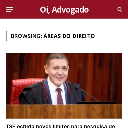
Oi, Advogado
BROWSING:
ÁREAS DO DIREITO
TSE estuda novos limites para pesquisa de