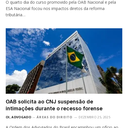
O quarto dia do curso promovido pela OAB Nacional e pela
ESA Nacional focou nos impactos diretos da reforma
tributária…
OAB solicita ao CNJ suspensão de
intimações durante o recesso forense
OI, ADVOGADO
ÁREAS DO DIREITO
DEZEMBRO 25, 2025
A Ordem dos Advogados do Brasil encaminhou um ofício ao