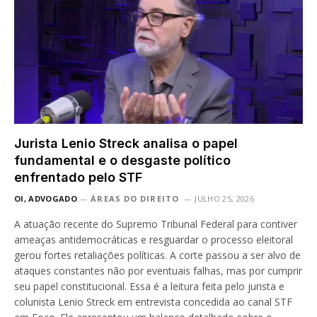
Jurista Lenio Streck analisa o papel
fundamental e o desgaste político
enfrentado pelo STF
OI, ADVOGADO
ÁREAS DO DIREITO
JULHO 25, 2026
A atuação recente do Supremo Tribunal Federal para contiver
ameaças antidemocráticas e resguardar o processo eleitoral
gerou fortes retaliações políticas. A corte passou a ser alvo de
ataques constantes não por eventuais falhas, mas por cumprir
seu papel constitucional. Essa é a leitura feita pelo jurista e
colunista Lenio Streck em entrevista concedida ao canal STF