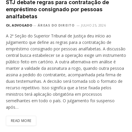
STJ debate regras para contratação de
empréstimo consignado por pessoas
analfabetas
OI, ADVOGADO
ÁREAS DO DIREITO
JULHO 25, 2026
A 2ª Seção do Superior Tribunal de Justiça deu início ao
julgamento que define as regras para a contratação de
empréstimo consignado por pessoas analfabetas. A discussão
central busca estabelecer se a operação exige um instrumento
público feito em cartório. A outra alternativa em análise é
manter a validade da assinatura a rogo, quando outra pessoa
assina a pedido do contratante, acompanhada pela firma de
duas testemunhas. A decisão será tomada sob o formato de
recurso repetitivo. Isso significa que a tese fixada pelos
ministros terá aplicação obrigatória em processos
semelhantes em todo o país. O julgamento foi suspenso
após…
READ MORE