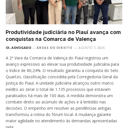
Produtividade judiciária no Piauí avança com
conquistas na Comarca de Valença
OI, ADVOGADO
ÁREAS DO DIREITO
AGOSTO 7, 2026
A 2ª Vara da Comarca de Valença do Piauí registrou um
avanço expressivo ao elevar sua produtividade judiciária para
o índice de 80,24%. O resultado garantiu a conquista do Selo
Quartzo, classificação concedida pela Corregedoria-Geral da
Justiça do Piauí. A unidade judiciária alcançou outro marco
inédito ao zerar o total de 1.135 processos que estavam
paralisados há mais de 100 dias. A medida demonstra um
combate direto ao acúmulo de ações e à lentidão nas
decisões. O empenho em resolver as pendências antigas
transformou a rotina do fórum local. A mudança garante
maior agilidade no atendimento às demandas apresentadas
pela…