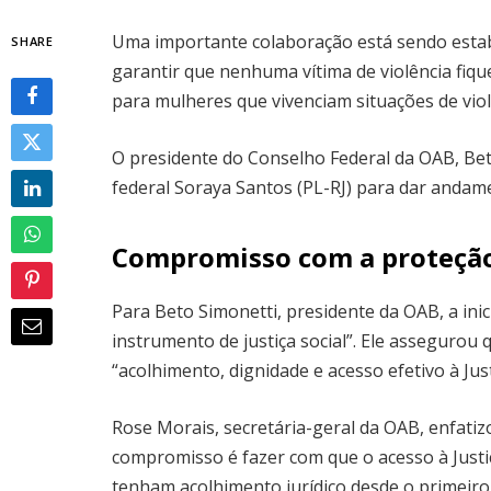
Uma importante colaboração está sendo estab
SHARE
garantir que nenhuma vítima de violência fique 
para mulheres que vivenciam situações de violê
O presidente do Conselho Federal da OAB, Beto
federal Soraya Santos (PL-RJ) para dar andam
Compromisso com a proteção e
Para Beto Simonetti, presidente da OAB, a inic
instrumento de justiça social”. Ele asseguro
“acolhimento, dignidade e acesso efetivo à Jus
Rose Morais, secretária-geral da OAB, enfati
compromisso é fazer com que o acesso à Justiça
tenham acolhimento jurídico desde o primeiro