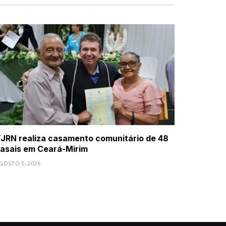
JRN realiza casamento comunitário de 48
asais em Ceará-Mirim
GOSTO 5, 2026