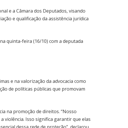
onal e a Câmara dos Deputados, visando
ação e qualificação da assistência jurídica
 na quinta-feira (16/10) com a deputada
ítimas e na valorização da advocacia como
ação de políticas públicas que promovam
cia na promoção de direitos. “Nosso
violência. Isso significa garantir que elas
encial dessa rede de proteção”, declarou.