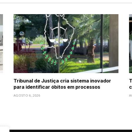
Tribunal de Justiça cria sistema inovador
T
para identificar óbitos em processos
c
AGOSTO 6, 2026
A