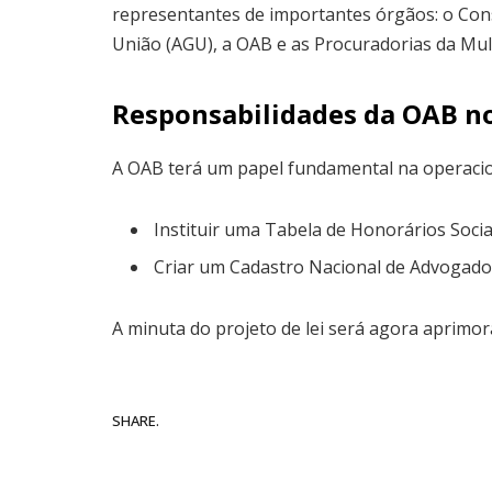
representantes de importantes órgãos: o Cons
União (AGU), a OAB e as Procuradorias da Mu
Responsabilidades da OAB no
A OAB terá um papel fundamental na operaciona
Instituir uma Tabela de Honorários Soc
Criar um Cadastro Nacional de Advogados 
A minuta do projeto de lei será agora aprimor
SHARE.