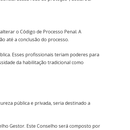
lterar o Código de Processo Penal. A
ação até a conclusão do processo.
lica. Esses profissionais teriam poderes para
sidade da habilitação tradicional como
ureza pública e privada, seria destinado a
elho Gestor. Este Conselho será composto por