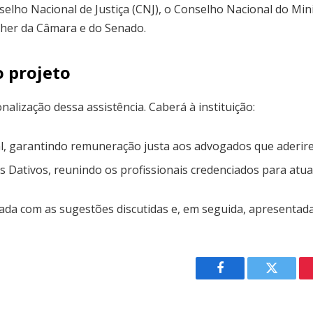
elho Nacional de Justiça (CNJ), o Conselho Nacional do Mini
lher da Câmara e do Senado.
 projeto
lização dessa assistência. Caberá à instituição:
ial, garantindo remuneração justa aos advogados que aderi
Dativos, reunindo os profissionais credenciados para atuar
ada com as sugestões discutidas e, em seguida, apresentada
Facebook
Twitter