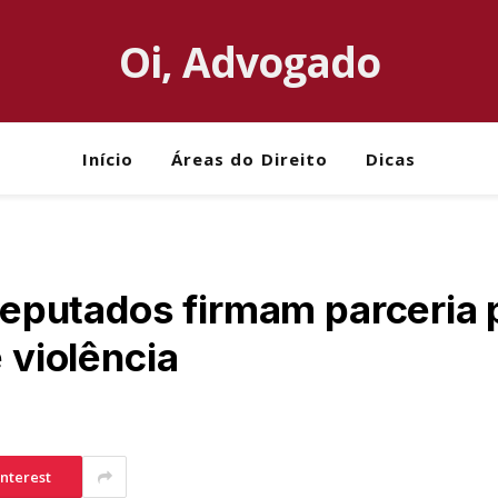
Oi, Advogado
Início
Áreas do Direito
Dicas
putados firmam parceria p
e violência
interest