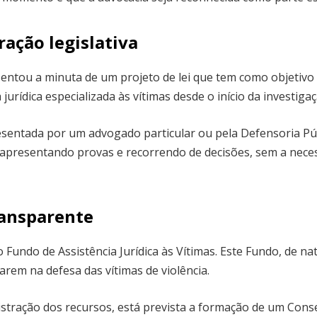
ração legislativa
ntou a minuta de um projeto de lei que tem como objetivo a
 jurídica especializada às vítimas desde o início da investig
esentada por um advogado particular ou pela Defensoria Púb
 apresentando provas e recorrendo de decisões, sem a neces
ransparente
 Fundo de Assistência Jurídica às Vítimas. Este Fundo, de nat
rem na defesa das vítimas de violência.
stração dos recursos, está prevista a formação de um Cons