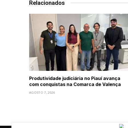
Relacionados
Produtividade judiciária no Piauí avança
com conquistas na Comarca de Valença
AGOSTO 7, 2026