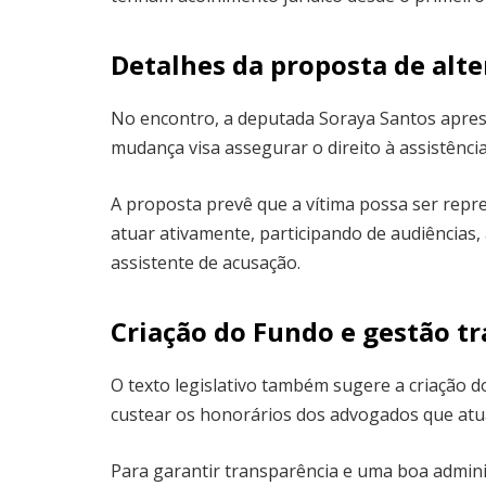
Detalhes da proposta de alte
No encontro, a deputada Soraya Santos aprese
mudança visa assegurar o direito à assistência
A proposta prevê que a vítima possa ser repr
atuar ativamente, participando de audiências,
assistente de acusação.
Criação do Fundo e gestão t
O texto legislativo também sugere a criação do
custear os honorários dos advogados que atua
Para garantir transparência e uma boa admini