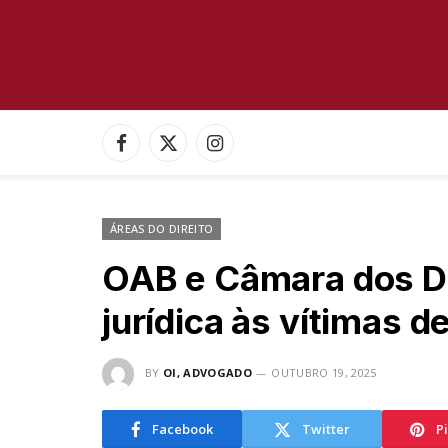
Facebook
X
Instagram
(Twitter)
ÁREAS DO DIREITO
OAB e Câmara dos De
jurídica às vítimas d
BY
OI, ADVOGADO
OUTUBRO 19, 2025
Facebook
Twitter
P