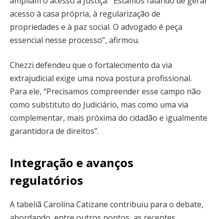
ampliam o acesso à Justiça. “Estamos falando de gerar
acesso à casa própria, à regularização de
propriedades e à paz social. O advogado é peça
essencial nesse processo”, afirmou.
Chezzi defendeu que o fortalecimento da via
extrajudicial exige uma nova postura profissional.
Para ele, “Precisamos compreender esse campo não
como substituto do Judiciário, mas como uma via
complementar, mais próxima do cidadão e igualmente
garantidora de direitos”.
Integração e avanços
regulatórios
A tabeliã Carolina Catizane contribuiu para o debate,
abordando, entre outros pontos, as recentes