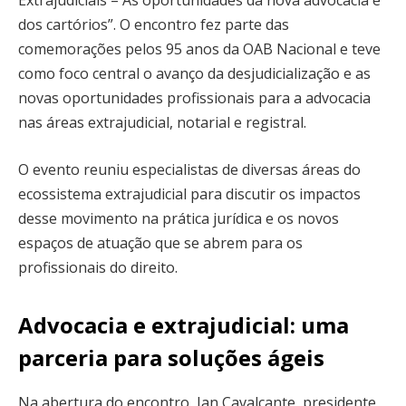
Extrajudiciais – As oportunidades da nova advocacia e
dos cartórios”. O encontro fez parte das
comemorações pelos 95 anos da OAB Nacional e teve
como foco central o avanço da desjudicialização e as
novas oportunidades profissionais para a advocacia
nas áreas extrajudicial, notarial e registral.
O evento reuniu especialistas de diversas áreas do
ecossistema extrajudicial para discutir os impactos
desse movimento na prática jurídica e os novos
espaços de atuação que se abrem para os
profissionais do direito.
Advocacia e extrajudicial: uma
parceria para soluções ágeis
Na abertura do encontro, Ian Cavalcante, presidente