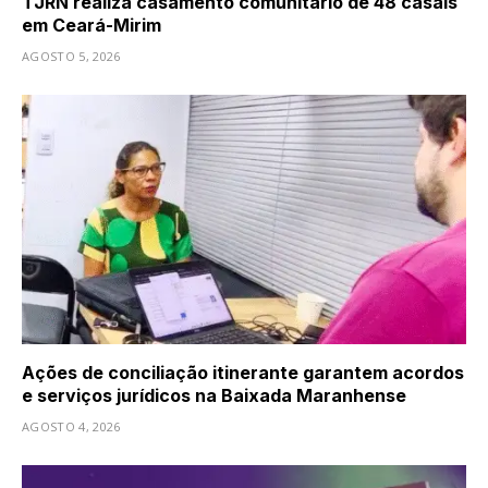
TJRN realiza casamento comunitário de 48 casais
em Ceará-Mirim
AGOSTO 5, 2026
Ações de conciliação itinerante garantem acordos
e serviços jurídicos na Baixada Maranhense
AGOSTO 4, 2026