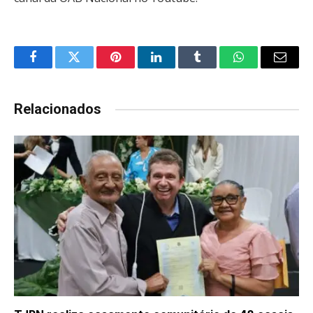
Facebook
Twitter
Pinterest
LinkedIn
Tumblr
WhatsApp
Email
Relacionados