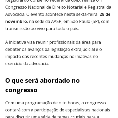
Registral do Conselho Federal da OAB, realiza o 1º
Congresso Nacional de Direito Notarial e Registral da
Advocacia. O evento acontece nesta sexta-feira,
28 de
novembro
, na sede da AASP, em São Paulo (SP), com
transmissão ao vivo para todo o país.
A iniciativa visa reunir profissionais da área para
debater os avanços da legislação extrajudicial e o
impacto das recentes mudanças normativas no
exercício da advocacia.
O que será abordado no
congresso
Com uma programação de oito horas, o congresso
contará com a participação de especialistas nacionais
para discutir uma série de temas cruciais para a