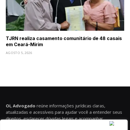
TJRN realiza casamento comunitário de 48 casais
em Ceará-Mirim
AGOSTO 5, 2026
Oi, Advogado
reúne informações jurídicas claras,
atualizadas e acessíveis para ajudar você a entender seus
direitos, esclarecer dúvidas legais e acompanhar
conteúdos relevantes sobre diferentes áreas do Direito.