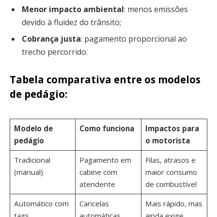
Menor impacto ambiental
: menos emissões
devido à fluidez do trânsito;
Cobrança justa
: pagamento proporcional ao
trecho percorrido.
Tabela comparativa entre os modelos
de pedágio:
Modelo de
Como funciona
Impactos para
pedágio
o motorista
Tradicional
Pagamento em
Filas, atrasos e
(manual)
cabine com
maior consumo
atendente
de combustível
Automático com
Cancelas
Mais rápido, mas
tags
automáticas
ainda exige