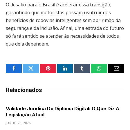
O desafio para o Brasil é acelerar essa transição,
garantindo que motoristas possam usufruir dos
benefícios de rodovias inteligentes sem abrir mão da
segurança e da inclusão. Afinal, uma estrada do futuro
só fará sentido se atender às necessidades de todos
que dela dependem.
Facebook
Twitter
Pinterest
LinkedIn
Tumblr
WhatsApp
Email
Relacionados
Validade Jurídica Do Diploma Digital: O Que Diz A
Legislação Atual
JUNHO 22, 2026