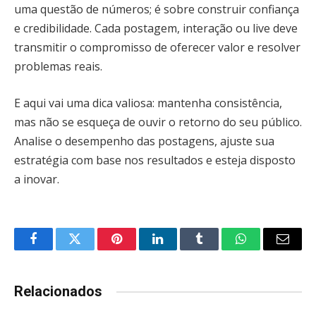
uma questão de números; é sobre construir confiança
e credibilidade. Cada postagem, interação ou live deve
transmitir o compromisso de oferecer valor e resolver
problemas reais.
E aqui vai uma dica valiosa: mantenha consistência,
mas não se esqueça de ouvir o retorno do seu público.
Analise o desempenho das postagens, ajuste sua
estratégia com base nos resultados e esteja disposto
a inovar.
Facebook
Twitter
Pinterest
LinkedIn
Tumblr
WhatsApp
Email
Relacionados