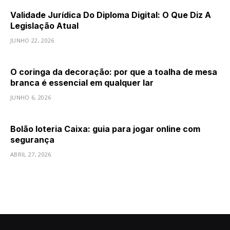
Validade Jurídica Do Diploma Digital: O Que Diz A
Legislação Atual
JUNHO 22, 2026
O coringa da decoração: por que a toalha de mesa
branca é essencial em qualquer lar
JUNHO 6, 2026
Bolão loteria Caixa: guia para jogar online com
segurança
ABRIL 27, 2026